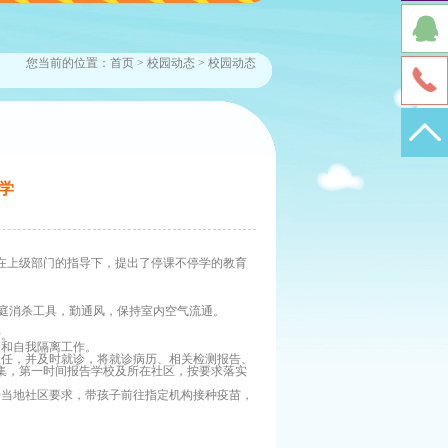
您当前的位置：
首页
>
校园动态
>
校园动态
学
在上级部门的指导下，提出了停课不停学的教育
庭消杀工具，勤通风，保持室内空气流通。
所。
测和自我隔离工作。
主任，并及时就诊，将就诊病历、相关检测报告、
集，第一时间报告学校及所在社区，按要求落实
据当地社区要求，带孩子前往指定机构接种疫苗，