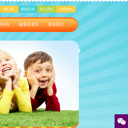
陶行知
家园互动
加入我们
在线报名
育特色
健康直通车
联系我们