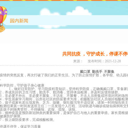
园内新闻
共同抗疫 ，守护成长，停课不停
来源： 发布时间：2021-12-28
戴口罩 勤洗手 不聚集
疫情的突然反复，再次打破了我们的正常生活。为了防止疫情扩散，各学校、幼儿园
。
科学防控，守护孩子身心健康
1．做好日常防护、学习防疫科普知识，坚持科学防疫，正确佩戴口罩，常备家
2．养成良好的卫生习惯，勤洗手、勤消毒，坚持体温检测，并及时反馈班级群。
3．非必要不外出、非必要不聚集，不访友、不聚餐，不去人员密集或环境封闭的场
4．学生居家学习期间，以所在社区的防疫要求为准，积极配合社区人员做好核酸检
5．孩子或家长若出现发热、乏力、咳嗽、呕吐腹泻等不适症状，请第一时间报告班
检测结果第一时间发送班主任；一旦发现个人行程、活动轨迹与确诊或疑似病例有交
及孩子的隔离管控，不得瞒报、迟报、谎报、误报。
6．接种疫苗是预防新冠肺炎的重要保障，是保护自己与他人的重要举措。家长需根
健康防护屏障。
7．按上级防疫要求，完成核酸检测。
停课不停学，保证学习质量