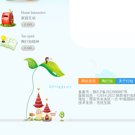
Home Interactive
家园互动
Tao spirit
陶行知精神
网站首页
陶行知
关于行知
备案号：
陕ICP备2022006897号
版权信息：©2014-2022 陕西省行
地址：西安市未央区一方.中港国际B座
技术支持：
无忧互联