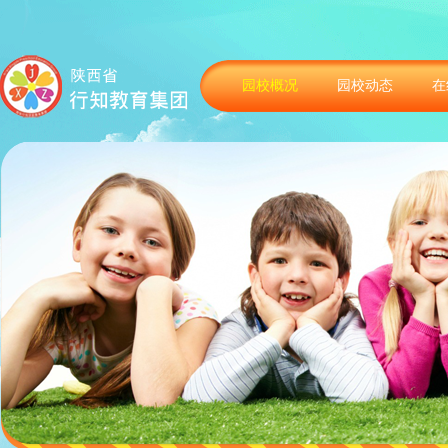
园校概况
园校动态
在