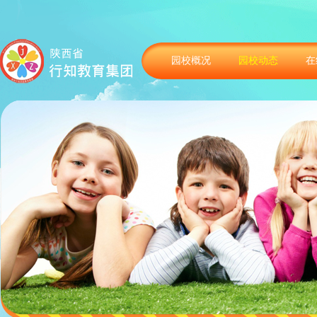
园校概况
园校动态
在